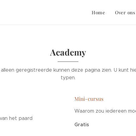
Home
Over ons
Academy
n alleen geregistreerde kunnen deze pagina zien. U kunt hi
typen.
Mini-cursus
Waarom zou iedereen moe
 van het paard
Gratis