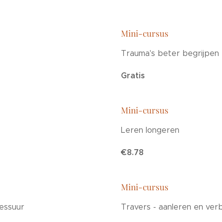
Mini-cursus
Trauma's beter begrijpen
Gratis
Mini-cursus
Leren longeren
€8.78
Mini-cursus
ressuur
Travers - aanleren en ver