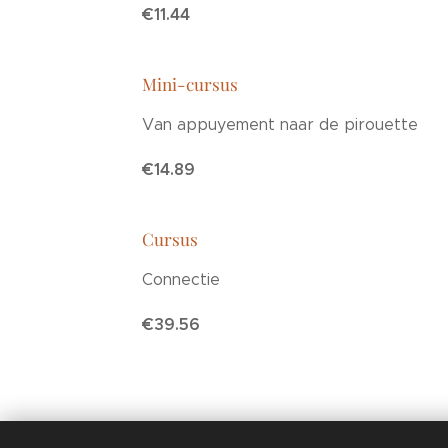
€11.44
Mini-cursus
Van appuyement naar de pirouette
€14.89
Cursus
Connectie
€39.56