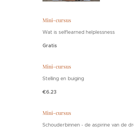
Mini-cursus
Wat is selflearned helplessness
Gratis
Mini-cursus
Stelling en buiging
€6.23
Mini-cursus
Schouderbinnen - de aspirine van de d