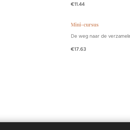
€11.44
Mini-cursus
De weg naar de verzameli
€17.63