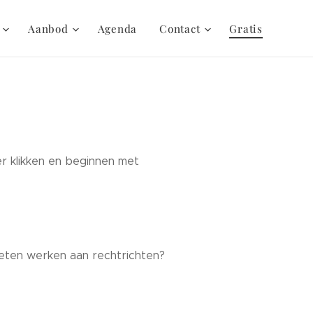
Aanbod
Agenda
Contact
Gratis
er klikken en beginnen met
ten werken aan rechtrichten?