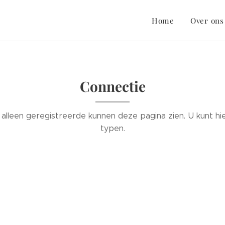
Home
Over ons
Connectie
n alleen geregistreerde kunnen deze pagina zien. U kunt hi
typen.