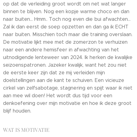
op dat de verleiding groot wordt om net wat langer
binnen te blijven. Nog een kopje warme choco en dan
naar buiten… Hmm.. Toch nog even die bui afwachten…
Zal ik dan eerst de soep opzetten en dan ga ik ECHT
naar buiten. Misschien toch maar die training overslaan.
De motivatie lijkt mee met de zomerzon te verhuizen
naar een andere hemisfeer in afwachting van het
uitnodigende lenteweer van 2024. Ik herken de kwalijke
seizoenspatronen. Jazeker kwalijk, want het zou niet
de eerste keer zijn dat ze mij verleiden mijn
doelstellingen aan de kant te schuiven. Een vicieuze
cirkel van zelfsabotage, stagnering en spijt waar ik niet
aan mee wil doen! Het wordt dus tijd voor een
denkoefening over mijn motivatie en hoe ik deze groot
blijf houden.
WAT IS MOTIVATIE