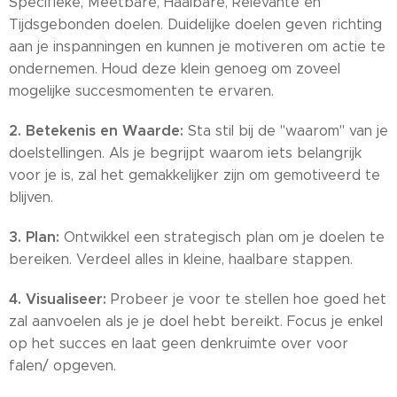
Specifieke, Meetbare, Haalbare, Relevante en
Tijdsgebonden doelen. Duidelijke doelen geven richting
aan je inspanningen en kunnen je motiveren om actie te
ondernemen. Houd deze klein genoeg om zoveel
mogelijke succesmomenten te ervaren.
2. Betekenis en Waarde:
Sta stil bij de "waarom" van je
doelstellingen. Als je begrijpt waarom iets belangrijk
voor je is, zal het gemakkelijker zijn om gemotiveerd te
blijven.
3. Plan:
Ontwikkel een strategisch plan om je doelen te
bereiken. Verdeel alles in kleine, haalbare stappen.
4. Visualiseer:
Probeer je voor te stellen hoe goed het
zal aanvoelen als je je doel hebt bereikt. Focus je enkel
op het succes en laat geen denkruimte over voor
falen/ opgeven.