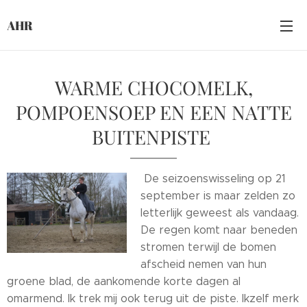
AHR
WARME CHOCOMELK,
POMPOENSOEP EN EEN NATTE
BUITENPISTE
De seizoenswisseling op 21
september is maar zelden zo
letterlijk geweest als vandaag.
De regen komt naar beneden
stromen terwijl de bomen
afscheid nemen van hun
groene blad, de aankomende korte dagen al
omarmend. Ik trek mij ook terug uit de piste. Ikzelf merk