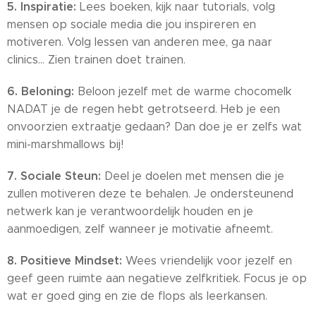
5. Inspiratie:
Lees boeken, kijk naar tutorials, volg
mensen op sociale media die jou inspireren en
motiveren. Volg lessen van anderen mee, ga naar
clinics… Zien trainen doet trainen.
6. Beloning:
Beloon jezelf met de warme chocomelk
NADAT je de regen hebt getrotseerd. Heb je een
onvoorzien extraatje gedaan? Dan doe je er zelfs wat
mini-marshmallows bij!
7. Sociale Steun:
Deel je doelen met mensen die je
zullen motiveren deze te behalen. Je ondersteunend
netwerk kan je verantwoordelijk houden en je
aanmoedigen, zelf wanneer je motivatie afneemt.
8. Positieve Mindset:
Wees vriendelijk voor jezelf en
geef geen ruimte aan negatieve zelfkritiek. Focus je op
wat er goed ging en zie de flops als leerkansen.