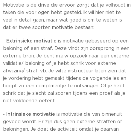
Motivatie is de drive die ervoor zorgt dat je volhoudt in
taken die voor ogen hebt gesteld. Ik wil hier niet te
veel in detail gaan, maar wat goed is om te weten is
dat er twee soorten motivatie bestaan:
- Extrinsieke motivatie
is motivatie gebaseerd op een
beloning of een straf. Deze vindt zijn oorsprong in een
externe bron. Je bent m.a.w. opzoek naar een externe
validatie/ beloning of je hebt schrik voor externe
afwijzing/ straf. vb. Je wil je instructeur laten zien dat
je vordering hebt gemaakt tijdens de volgende les en
hoopt zo een complimentje te ontvangen. Of je hebt
schrik dat je slecht zal scoren tijdens een proef als je
niet voldoende oefent.
- Intrinsieke motivatie
is motivatie die van binnenuit
gevoed wordt. Er zijn dus geen externe straffen of
beloningen. Je doet de activiteit omdat je daarvan